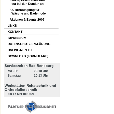
Modepräsentation kam
gut bei den Kunden an
2. Beratungstag für
Wäsche und Bademode
Aktionen & Events 2007
LINKS
KONTAKT
IMPRESSUM
DATENSCHUTZERKLÄRUNG
ONLINE-REZEPT
DOWNLOAD (FORMULARE)
Servicezeiten Bad Berleburg
Mo - Fr
09-18 Uhr
Samstag
10-13 Uhr
Werkstätten Rehatechnik und
Orthopädietechnik
bis 17 Uhr besetzt