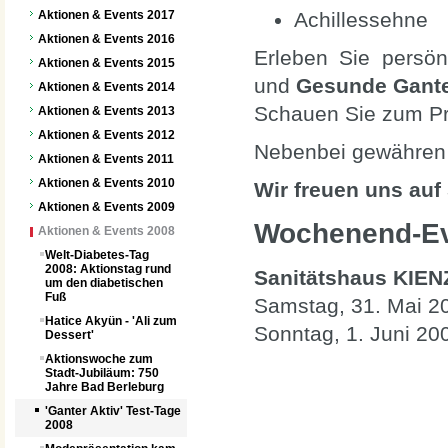
Aktionen & Events 2017
Achillessehne
Aktionen & Events 2016
Erleben Sie persön
Aktionen & Events 2015
und
Gesunde Gante
Aktionen & Events 2014
Schauen Sie zum Pr
Aktionen & Events 2013
Aktionen & Events 2012
Nebenbei gewähren 
Aktionen & Events 2011
Aktionen & Events 2010
Wir freuen uns auf 
Aktionen & Events 2009
Wochenend-Eve
Aktionen & Events 2008
Welt-Diabetes-Tag
2008: Aktionstag rund
Sanitätshaus KIE
um den diabetischen
Fuß
Samstag, 31. Mai 20
Hatice Akyün - 'Ali zum
Sonntag, 1. Juni 20
Dessert'
Aktionswoche zum
Stadt-Jubiläum: 750
Jahre Bad Berleburg
'Ganter Aktiv' Test-Tage
2008