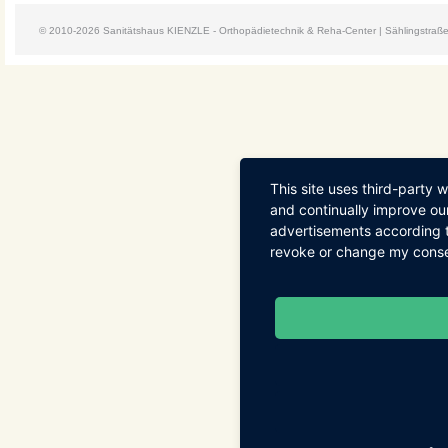
© 2010-2026 Sanitätshaus KIENZLE - Orthopädietechnik & Reha-Center | Sählingstraße 16
This site uses third-party 
and continually improve our
advertisements according t
revoke or change my consent