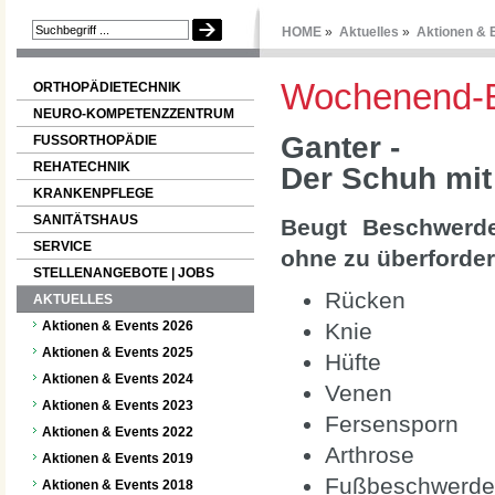
HOME
»
Aktuelles
»
Aktionen & 
Wochenend-Ev
ORTHOPÄDIETECHNIK
NEURO-KOMPETENZZENTRUM
Ganter -
FUSSORTHOPÄDIE
REHATECHNIK
Der Schuh mit
KRANKENPFLEGE
SANITÄTSHAUS
Beugt Beschwerde
SERVICE
ohne zu überforder
STELLENANGEBOTE | JOBS
Rücken
AKTUELLES
Aktionen & Events 2026
Knie
Aktionen & Events 2025
Hüfte
Aktionen & Events 2024
Venen
Aktionen & Events 2023
Fersensporn
Aktionen & Events 2022
Arthrose
Aktionen & Events 2019
Fußbeschwerd
Aktionen & Events 2018