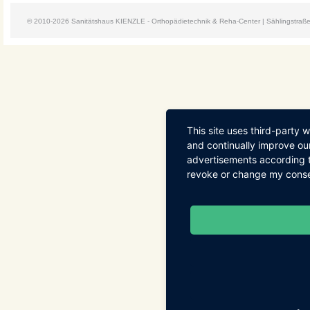
© 2010-2026 Sanitätshaus KIENZLE - Orthopädietechnik & Reha-Center | Sählingstraße 16
This site uses third-party 
and continually improve our
advertisements according t
revoke or change my consent