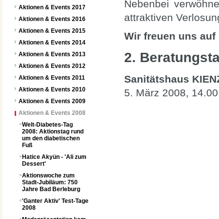
Nebenbei verwöhne
Aktionen & Events 2017
attraktiven Verlos
Aktionen & Events 2016
Aktionen & Events 2015
Wir freuen uns auf 
Aktionen & Events 2014
2. Beratungs
Aktionen & Events 2013
Aktionen & Events 2012
Sanitätshaus KIEN
Aktionen & Events 2011
Aktionen & Events 2010
5. März 2008, 14.00
Aktionen & Events 2009
Aktionen & Events 2008
Welt-Diabetes-Tag
2008: Aktionstag rund
um den diabetischen
Fuß
Hatice Akyün - 'Ali zum
Dessert'
Aktionswoche zum
Stadt-Jubiläum: 750
Jahre Bad Berleburg
'Ganter Aktiv' Test-Tage
2008