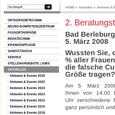
HOME
»
Aktuelles
»
Aktionen & 
2. Beratung
ORTHOPÄDIETECHNIK
NEURO-KOMPETENZZENTRUM
Bad Berleburg
FUSSORTHOPÄDIE
REHATECHNIK
5. März 2008
KRANKENPFLEGE
Wussten Sie, 
SANITÄTSHAUS
SERVICE
% aller Frauen
STELLENANGEBOTE | JOBS
die falsche Cu
AKTUELLES
Größe tragen?
Aktionen & Events 2026
Aktionen & Events 2025
Am 5. März 200
Aktionen & Events 2024
Ihnen von 14.00 
Aktionen & Events 2023
Uhr verschiedene M
Aktionen & Events 2022
ganz persönlich und
Aktionen & Events 2019
Aktionen & Events 2018