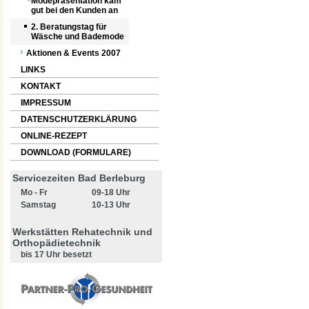
Modepräsentation kam
gut bei den Kunden an
2. Beratungstag für
Wäsche und Bademode
Aktionen & Events 2007
LINKS
KONTAKT
IMPRESSUM
DATENSCHUTZERKLÄRUNG
ONLINE-REZEPT
DOWNLOAD (FORMULARE)
Servicezeiten Bad Berleburg
Mo - Fr
09-18 Uhr
Samstag
10-13 Uhr
Werkstätten Rehatechnik und
Orthopädietechnik
bis 17 Uhr besetzt