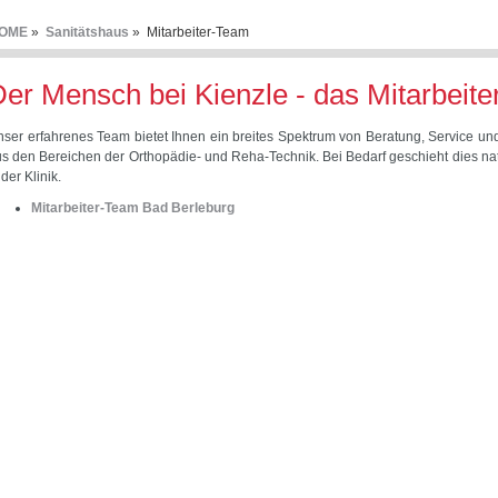
OME
»
Sanitätshaus
» Mitarbeiter-Team
er Mensch bei Kienzle - das Mitarbeit
ser erfahrenes Team bietet Ihnen ein breites Spektrum von Beratung, Service und
s den Bereichen der Orthopädie- und Reha-Technik. Bei Bedarf geschieht dies natü
 der Klinik.
Mitarbeiter-Team Bad Berleburg